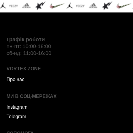
Графік роботи
пн-пт: 10:00-18:00
сб-нд: 11:00-16:00
VORTEX ZONE
Про нас
МИ В СОЦ-МЕРЕЖАХ
Instagram
Telegram