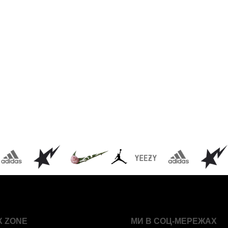
X ZONE
МИ В СОЦ-МЕРЕЖАХ