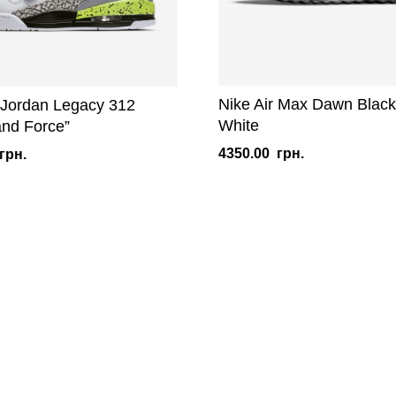
Nike Air Max Dawn Black
r Jordan Legacy 312
White
nd Force”
4350.00
грн.
грн.