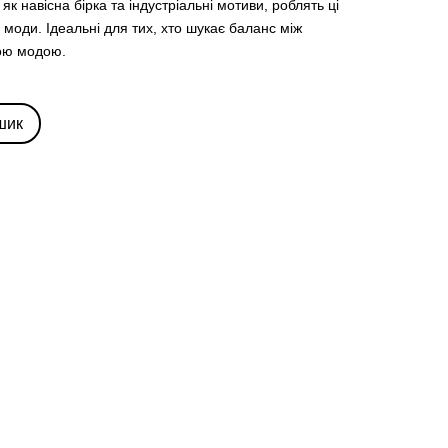
і як навісна бірка та індустріальні мотиви, роблять ці
 моди. Ідеальні для тих, хто шукає баланс між
ною модою.
шик