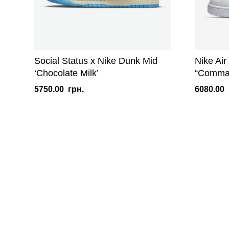
Social Status x Nike Dunk Mid
Nike Ai
‘Chocolate Milk’
“Comma
5750.00
грн.
6080.00