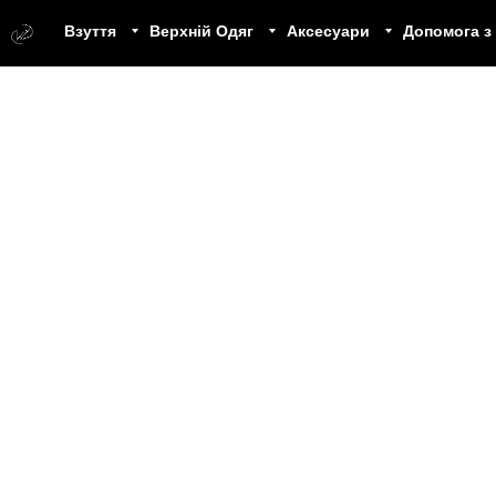
Взуття
Верхній Одяг
Аксесуари
Допомога з