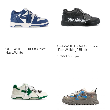
OFF-WHITE Out Of Office
OFF WHITE Out Of Office
“For Walking” Black
Navy/White
17660.00
грн.