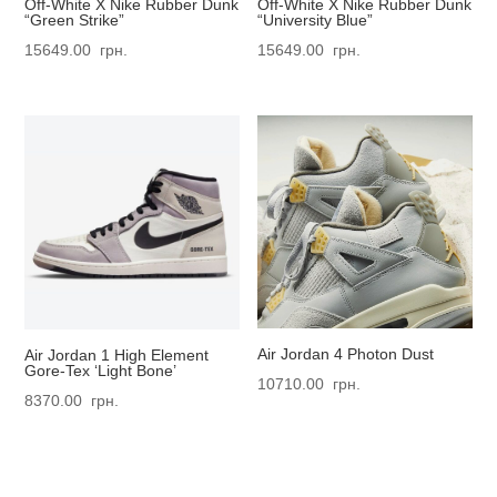
Off-White X Nike Rubber Dunk
Off-White X Nike Rubber Dunk
“Green Strike”
“University Blue”
15649.00
грн.
15649.00
грн.
Air Jordan 4 Photon Dust
Air Jordan 1 High Element
Gore-Tex ‘Light Bone’
10710.00
грн.
8370.00
грн.