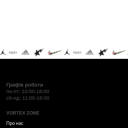
Графік роботи
пн-пт: 10:00-18:00
сб-нд: 11:00-16:00
VORTEX ZONE
Про нас