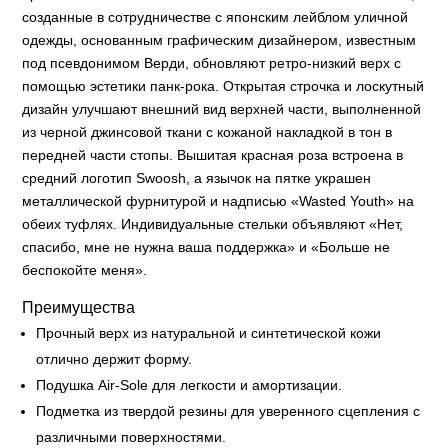
созданные в сотрудничестве с японским лейблом уличной
одежды, основанным графическим дизайнером, известным
под псевдонимом Верди, обновляют ретро-низкий верх с
помощью эстетики панк-рока. Открытая строчка и лоскутный
дизайн улучшают внешний вид верхней части, выполненной
из черной джинсовой ткани с кожаной накладкой в тон в
передней части стопы. Вышитая красная роза встроена в
средний логотип Swoosh, а язычок на пятке украшен
металлической фурнитурой и надписью «Wasted Youth» на
обеих туфлях. Индивидуальные стельки объявляют «Нет,
спасибо, мне не нужна ваша поддержка» и «Больше не
беспокойте меня».
Преимущества
Прочный верх из натуральной и синтетической кожи
отлично держит форму.
Подушка Air-Sole для легкости и амортизации.
Подметка из твердой резины для уверенного сцепления с
различными поверхностями.