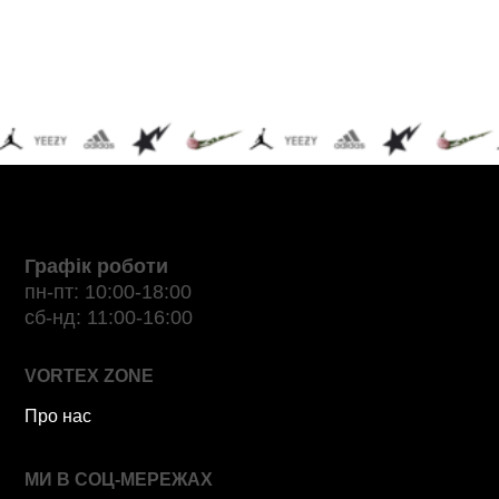
Графік роботи
пн-пт: 10:00-18:00
сб-нд: 11:00-16:00
VORTEX ZONE
Про нас
МИ В СОЦ-МЕРЕЖАХ