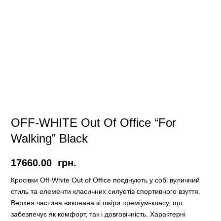
OFF-WHITE Out Of Office “For
Walking” Black
17660.00
грн.
Кросівки Off-White Out of Office поєднують у собі вуличний
стиль та елементи класичних силуетів спортивного взуття.
Верхня частина виконана зі шкіри преміум-класу, що
забезпечує як комфорт, так і довговічність. Характерні