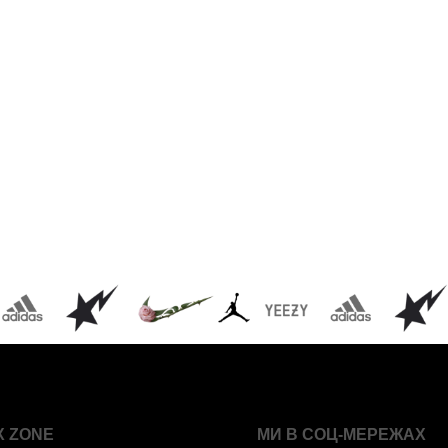
X ZONE
МИ В СОЦ-МЕРЕЖАХ