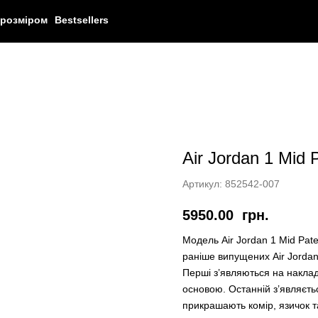
 розміром
Bestsellers
Air Jordan 1 Mid P
Артикул:
852542-007
5950.00
грн.
Модель Air Jordan 1 Mid Pat
раніше випущених Air Jordan 
Перші з’являються на накла
основою. Останній з’являєть
прикрашають комір, язичок та