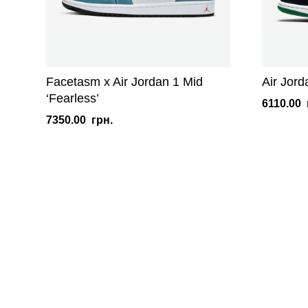
Facetasm x Air Jordan 1 Mid
Air Jord
‘Fearless’
6110.00
7350.00
грн.