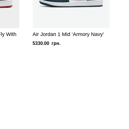
ly With
Air Jordan 1 Mid ‘Armory Navy’
5330.00
грн.