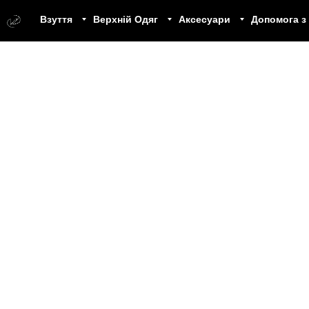
Взуття
Верхній Одяг
Аксесуари
Допомога з