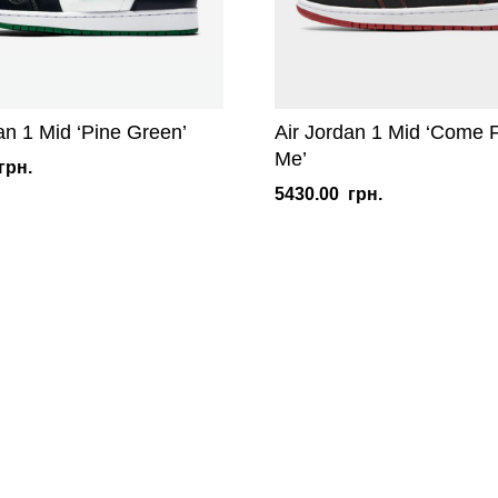
an 1 Mid ‘Pine Green’
Air Jordan 1 Mid ‘Come F
Me’
грн.
5430.00
грн.