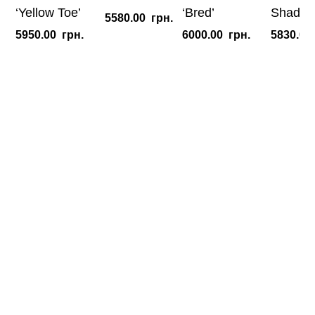
‘Yellow Toe’
‘Bred’
Shadow
5580.00
грн.
5950.00
грн.
6000.00
грн.
5830.00