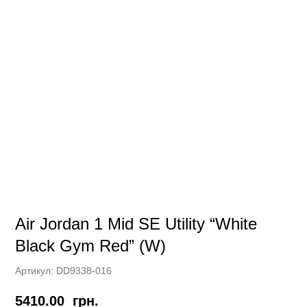
Air Jordan 1 Mid SE Utility “White
Black Gym Red” (W)
Артикул:
DD9338-016
5410.00
грн.