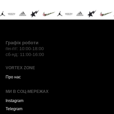
Графік роботи
пн-пт: 10:00-18:00
сб-нд: 11:00-16:00
VORTEX ZONE
Про нас
МИ В СОЦ-МЕРЕЖАХ
Instagram
Telegram