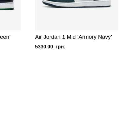
reen’
Air Jordan 1 Mid ‘Armory Navy’
5330.00
грн.