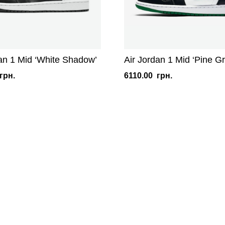
dan 1 Mid ‘White Shadow’
Air Jordan 1 Mid ‘Pine G
грн.
6110.00
грн.