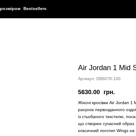
 розміром
Bestsellers
Air Jordan 1 Mid 
Артикул:
DB6078-100
5630.00
грн.
Жіночі кросівки Air Jordan 1
рахунок первозданного оздо
із стьобаного текстилю, поси
що створює сучасний образ.
класичний логотип Wings на 