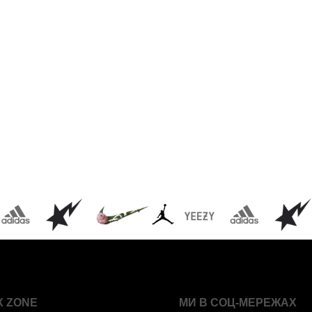
X ZONE
МИ В СОЦ-МЕРЕЖАХ