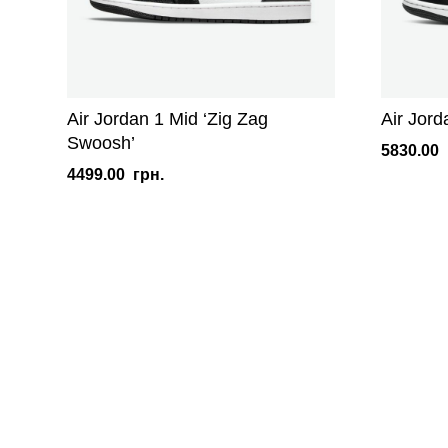
Air Jordan 1 Mid ‘Zig Zag
Air Jor
Swoosh’
5830.00
4499.00
грн.