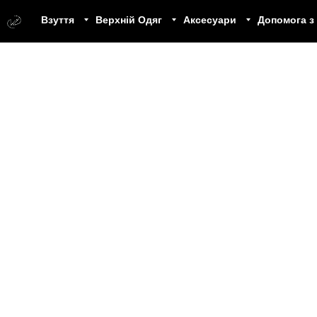
Взуття
Верхній Одяг
Аксесуари
Допомога з