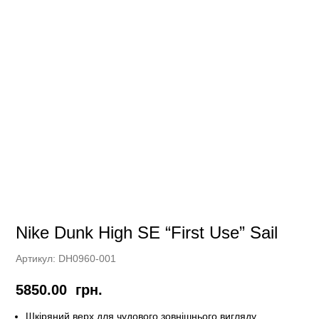
Nike Dunk High SE “First Use” Sail
Артикул:
DH0960-001
5850.00
грн.
Шкіряний верх для чудового зовнішнього вигляду