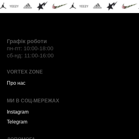
Графік роботи
пн-пт: 10:00-18:00
сб-нд: 11:00-16:00
VORTEX ZONE
Про нас
МИ В СОЦ-МЕРЕЖАХ
Instagram
Telegram