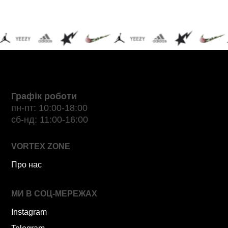
Графік роботи
пн-пт: 10:00-18:00
сб-нд: 11:00-16:00
VORTEX ZONE
Про нас
МИ В СОЦ-МЕРЕЖАХ
Instagram