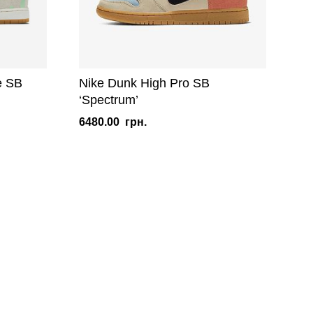
e SB
Nike Dunk High Pro SB
‘Spectrum’
6480.00
грн.