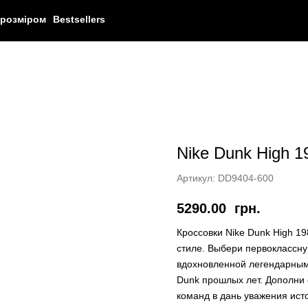
 розміром
Bestsellers
Nike Dunk High 1
Артикул:
DD9404-600
5290.00
грн.
Кроссовки Nike Dunk High 1
стиле. Выбери первоклассну
вдохновленной легендарным
Dunk прошлых лет. Дополни 
команд в дань уважения ист