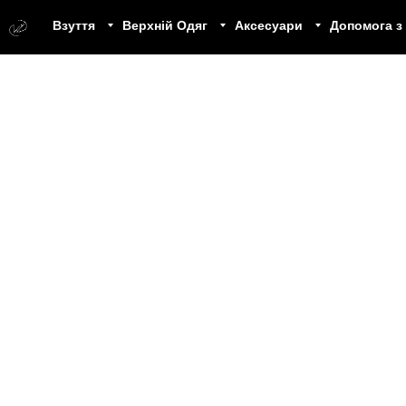
Взуття
Верхній Одяг
Аксесуари
Допомога з