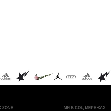
X ZONE
МИ В СОЦ-МЕРЕЖАХ