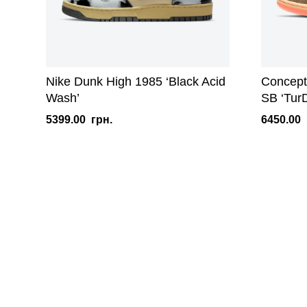
Nike Dunk High 1985 ‘Black Acid
Concept
Wash’
SB ‘Tu
5399.00
грн.
6450.00