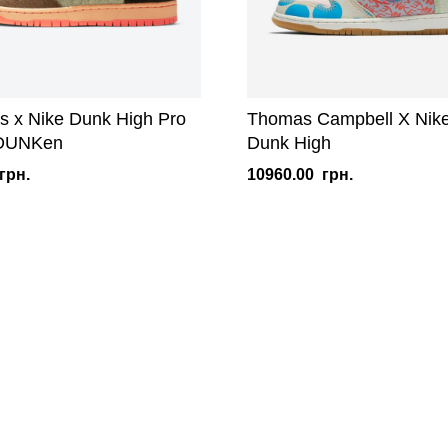
s x Nike Dunk High Pro
Thomas Campbell X Nik
rDUNKen
Dunk High
грн.
10960.00
грн.