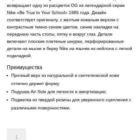
возвращает одну из расцветок OG из легендарной серии
Nike «Be True to Your School» 1985 года. Дизайн
соответствует оригиналу, с желтым кожаным верхом с
контрастным темно-синим цветом. синие накладки на
переднюю часть стопы, пятку и вокруг глаз. Детали
включают плоские плетеные шнурки, перфорированные
детали на мыске и бирку Nike на язычке из нейлона с легкой
подкладкой.
Преимущества
Прочный верх из натуральной и синтетической кожи
отлично держит форму.
Подушка Air-Sole для легкости и амортизации.
Подметка из твердой резины для уверенного сцепления с
различными поверхностями.
Nike
Dunk