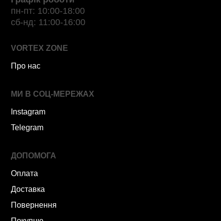
пн-пт: 10:00-18:00
сб-нд: 11:00-16:00
VORTEX ZONE
Про нас
МИ В СОЦ-МЕРЕЖАХ
Instagram
Telegram
ДОПОМОГА
Оплата
Доставка
Повернення
Покупцю