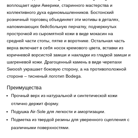
воплощает идеи Америки, старинного мастерства и
коллективного духа единомышленников. Бостонский
розничный торговец объединяет эти мотивы в деталях,
напоминающих бейсбольную перчатку, подчеркнутых
прострочкой из сыромятной кожи в виде мокасин на
средней части стопы, пятке и воротнике. Остальная часть
верха включает в себя носок кремового цвета, вставки из
коричневой ворсистой замши и накладки из гладкой замши и
шагреневой кожи. Драгоценный камень в виде черепахи
Swoosh украшает боковую сторону, а на противоположной
стороне – тисненый логотип Bodega.
Преимущества
Прочный верх из натуральной и синтетической кожи
отлично держит форму.
Подушка Air-Sole для легкости и амортизации.
Подметка из твердой резины для уверенного сцепления с
различными поверхностями.