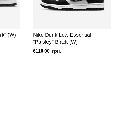
rk” (W)
Nike Dunk Low Essential
“Paisley” Black (W)
6110.00
грн.