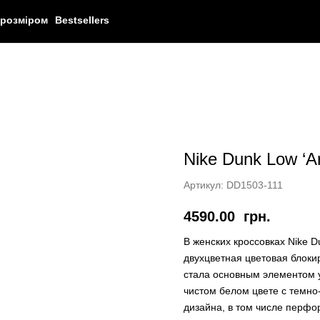
 розміром
Bestsellers
Nike Dunk Low ‘A
Артикул:
DD1503-111
4590.00
грн.
В женских кроссовках Nike 
двухцветная цветовая блоки
стала основным элементом 
чистом белом цвете с темн
дизайна, в том числе перфо