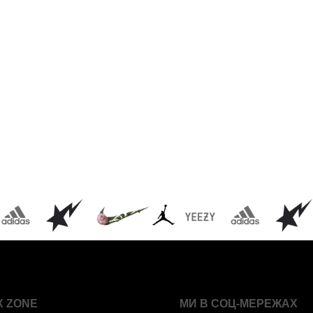
X ZONE
МИ В СОЦ-МЕРЕЖАХ