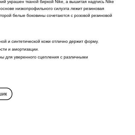
ий украшен тканой биркой Nike, а вышитая надпись Nike
В основе низкопрофильного силуэта лежит резиновая
торой белые боковины сочетаются с розовой резиновой
ной и синтетической кожи отлично держит форму.
ости и амортизации.
ны для уверенного сцепления с различными
шик