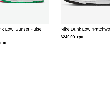
nk Low ‘Sunset Pulse’
Nike Dunk Low “Patchwo
6240.00
грн.
грн.