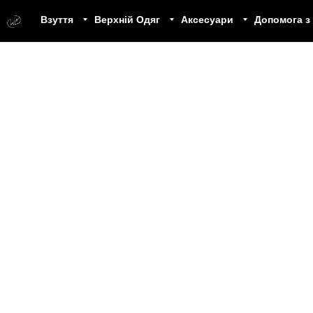
Взуття
Верхній Одяг
Аксесуари
Допомога з