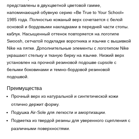
представлены в двухцветной цветовой гамме,
напоминающей обувную серию «Be True to Your School»
1985 года. Полностью кожаный верх сочетается с белой
основой и бордовыми накладками в передней части стопы.
каблук. Насыщенный оттенок повторяется на логотипе
Swoosh, сетчатой подкладке воротника и язычке с вышивкой
Nike на пятке. Дополнительные элементы с логотипом Nike
украшают стельку и тканую бирку на язычке. Низкий верх
установлен на прочной резиновой подошве cupsole с
белыми боковинами и темно-бордовой резиновой
подошвой.
Преимущества
Прочный верх из натуральной и синтетической кожи
отлично держит форму.
Подушка Air-Sole для легкости и амортизации.
Подметка из твердой резины для уверенного сцепления с
различными поверхностями.