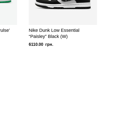
ulse’
Nike Dunk Low Essential
“Paisley” Black (W)
6110.00
грн.