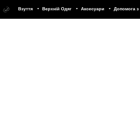
Взуття
Верхній Одяг
Аксесуари
Допомога з