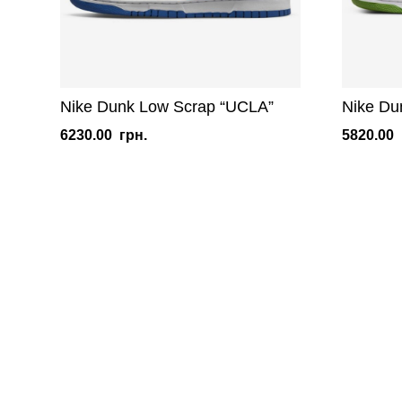
Nike Dunk Low Scrap “UCLA”
Nike Du
6230.00
грн.
5820.00