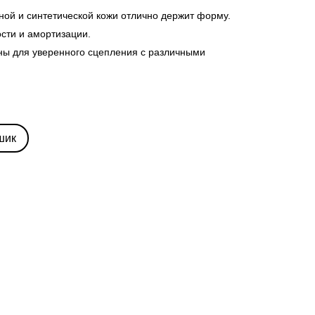
ной и синтетической кожи отлично держит форму.
ости и амортизации.
ны для уверенного сцепления с различными
шик