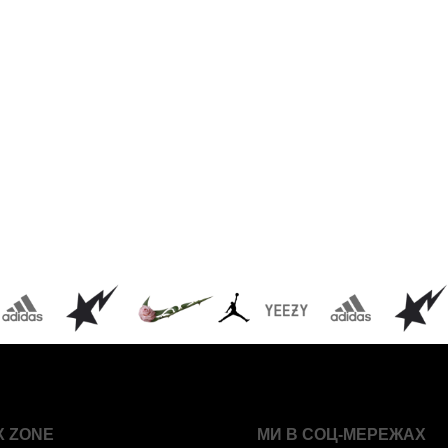
X ZONE
МИ В СОЦ-МЕРЕЖАХ