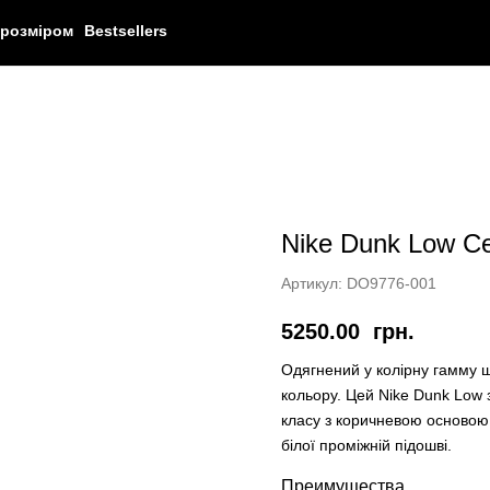
 розміром
Bestsellers
Nike Dunk Low Cer
Артикул:
DO9776-001
5250.00
грн.
Одягнений у колірну гамму ш
кольору. Цей Nike Dunk Low 
класу з коричневою основою
білої проміжній підошві.
Преимущества