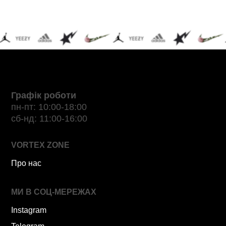
Графік роботи
пн-пт: 10:00-18:00
сб-нд: 11:00-16:00
VORTEX ZONE
Про нас
МИ В СОЦ-МЕРЕЖАХ
Instagram