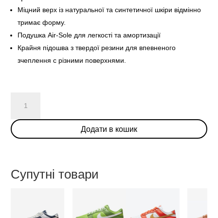
Міцний верх із натуральної та синтетичної шкіри відмінно
тримає форму.
Подушка Air-Sole для легкості та амортизації
Крайня підошва з твердої резини для впевненого
зчеплення с різними поверхнями.
Nike
Dunk
Low
Додати в кошик
“Goldenrod”
кількість
Супутні товари