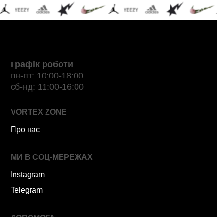
Графік роботи
пн-пт: 10:00-18:00
сб-нд: 11:00-16:00
VORTEX ZONE
Про нас
МИ В СОЦ-МЕРЕЖАХ
Instagram
Telegram