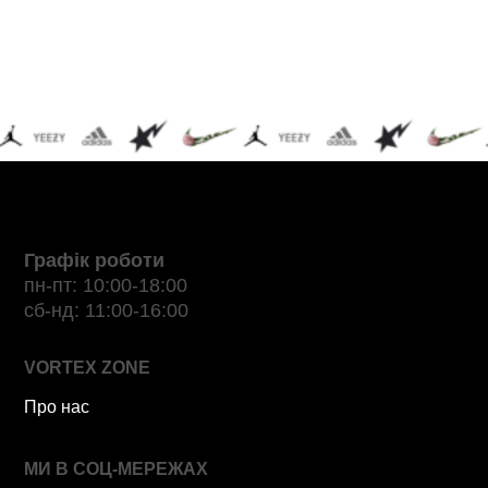
Графік роботи
пн-пт: 10:00-18:00
сб-нд: 11:00-16:00
VORTEX ZONE
Про нас
МИ В СОЦ-МЕРЕЖАХ