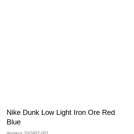
Nike Dunk Low Light Iron Ore Red
Blue
Артикул:
DV3497-001