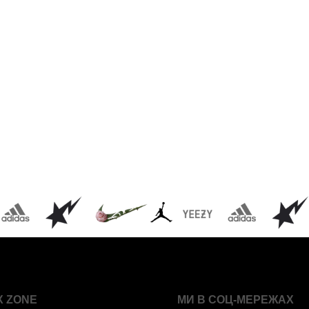
X ZONE
МИ В СОЦ-МЕРЕЖАХ