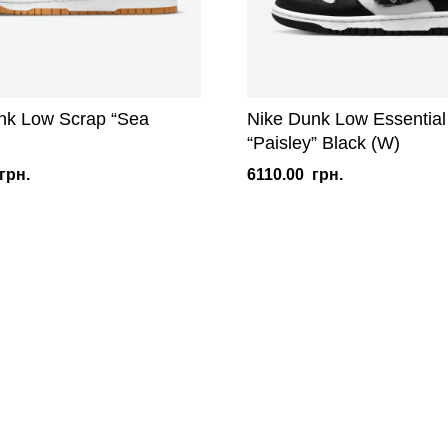
nk Low Scrap “Sea
Nike Dunk Low Essential
“Paisley” Black (W)
грн.
6110.00
грн.