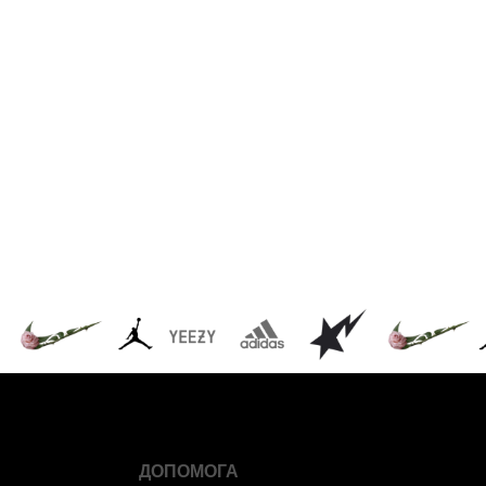
ДОПОМОГА