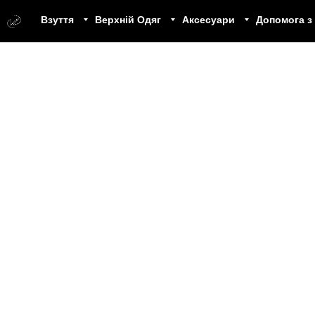
Взуття
Верхній Одяг
Аксесуари
Допомога з