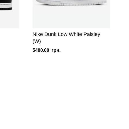
Nike Dunk Low White Paisley
(W)
5480.00
грн.