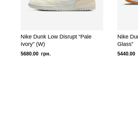
Nike Dunk Low Disrupt “Pale
Nike Du
Ivory” (W)
Glass”
5680.00
грн.
5440.00