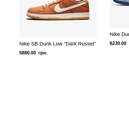
Nike Du
6230.00
Nike SB Dunk Low “Dark Russet”
5880.00
грн.