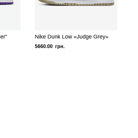
er”
Nike Dunk Low «Judge Grey»
5660.00
грн.