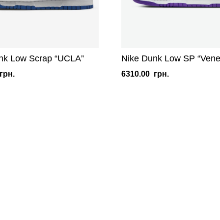
nk Low Scrap “UCLA”
Nike Dunk Low SP “Vene
грн.
6310.00
грн.