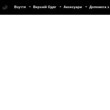
Взуття
Верхній Одяг
Аксесуари
Допомога з