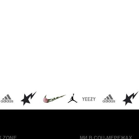
X ZONE
МИ В СОЦ-МЕРЕЖАХ