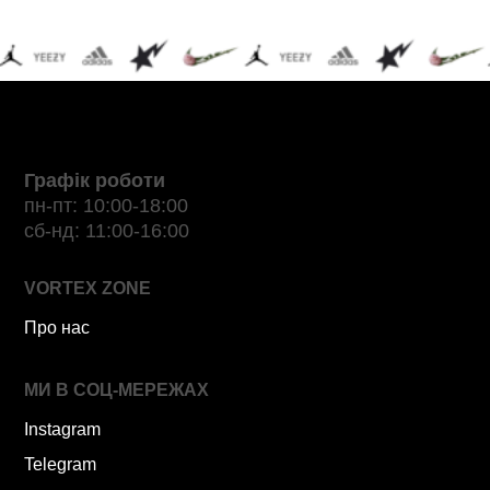
Графік роботи
пн-пт: 10:00-18:00
сб-нд: 11:00-16:00
VORTEX ZONE
Про нас
МИ В СОЦ-МЕРЕЖАХ
Instagram
Telegram