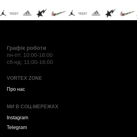
Графік роботи
пн-пт: 10:00-18:00
сб-нд: 11:00-16:00
VORTEX ZONE
Про нас
МИ В СОЦ-МЕРЕЖАХ
Instagram
Telegram