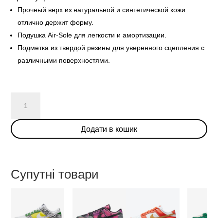
Прочный верх из натуральной и синтетической кожи
отлично держит форму.
Подушка Air-Sole для легкости и амортизации.
Подметка из твердой резины для уверенного сцепления с
различными поверхностями.
Nike
Dunk
Low
Додати в кошик
“World
Champ”
кількість
Супутні товари