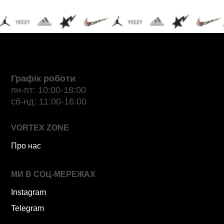
Графік роботи
пн-пт: 10:00-18:00
сб-нд: 11:00-16:00
VORTEX ZONE
Про нас
МИ В СОЦ-МЕРЕЖАХ
Instagram
Telegram