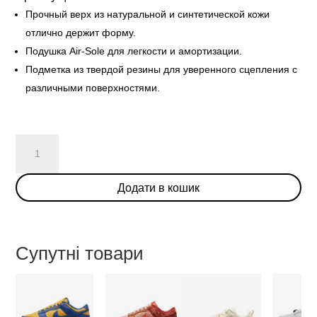
Прочный верх из натуральной и синтетической кожи
отлично держит форму.
Подушка Air-Sole для легкости и амортизации.
Подметка из твердой резины для уверенного сцепления с
различными поверхностями.
Nike
Dunk
Low
Додати в кошик
Easter
2022
(W)
кількість
Супутні товари