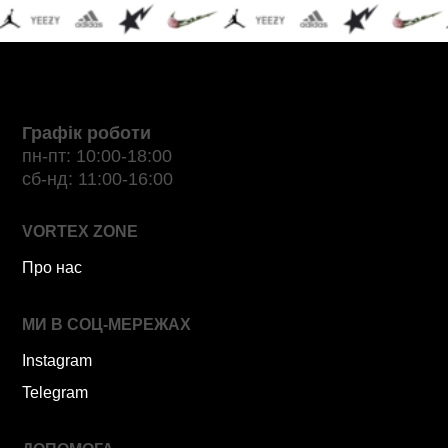
Графік роботи
пн-пт: 10:00-18:00
сб-нд: 11:00-16:00
VORTEX ZONE
Про нас
МИ В СОЦ-МЕРЕЖАХ
Instagram
Telegram