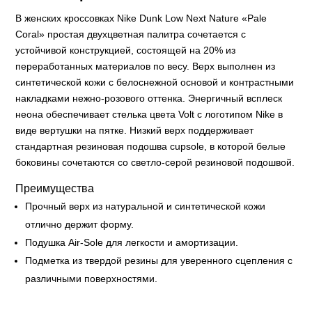
В женских кроссовках Nike Dunk Low Next Nature «Pale
Coral» простая двухцветная палитра сочетается с
устойчивой конструкцией, состоящей на 20% из
переработанных материалов по весу. Верх выполнен из
синтетической кожи с белоснежной основой и контрастными
накладками нежно-розового оттенка. Энергичный всплеск
неона обеспечивает стелька цвета Volt с логотипом Nike в
виде вертушки на пятке. Низкий верх поддерживает
стандартная резиновая подошва cupsole, в которой белые
боковины сочетаются со светло-серой резиновой подошвой.
Преимущества
Прочный верх из натуральной и синтетической кожи
отлично держит форму.
Подушка Air-Sole для легкости и амортизации.
Подметка из твердой резины для уверенного сцепления с
различными поверхностями.