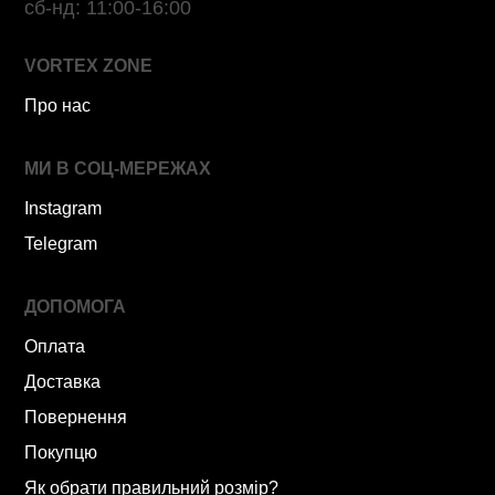
сб-нд: 11:00-16:00
VORTEX ZONE
Про нас
МИ В СОЦ-МЕРЕЖАХ
Instagram
Telegram
ДОПОМОГА
Оплата
Доставка
Повернення
Покупцю
Як обрати правильний розмір?